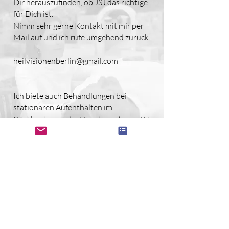
Dir herauszufinden, ob JSJ das richtige
für Dich ist.
Nimm sehr gerne Kontakt mit mir per
Mail auf und ich rufe umgehend zurück!
heilvisionenberlin@gmail.com
Ich biete auch Behandlungen bei
stationären Aufenthalten im
Krankenhaus oder Hausbesuche an. Wir
finden bestimmt einen Weg zueinander.